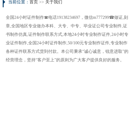
当前位置：
首页
>>
关于我们
全国24小时证件制作☎电话19138234697，微信m777299☎做证,刻
章,全国地区专业做办本科、大专、中专、毕业证公司专业制件,证
书制作仿真,证件制作联系方式,本地24小时专业制作证件,24小时专
业证件制作,全国24小时证件制作,50/100元专业制作证件,专业制作
各种证件联系方式货到付款。本公司秉承“诚心诚意，锐意进取”的
经营理念，坚持“客户至上”的原则为广大客户提供良好的服务。